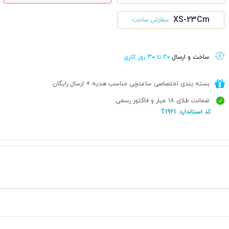
XS-23Cm
سفارش ساخت
ساخت و ارسال
20 تا 30 روز کاری
بسته بندی اختصاصی ساعتچی مناسب هدیه + ارسال رایگان
ضمانت طلای 18 عیار و فاکتور رسمی
کد استاندارد: T1921