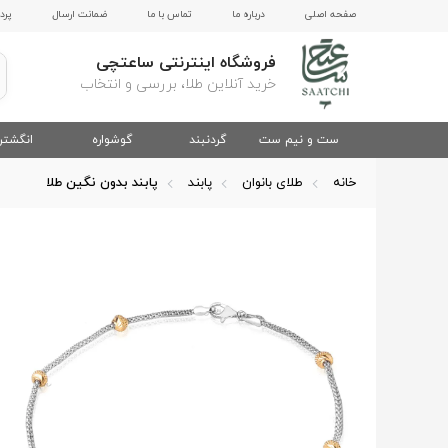
صفحه اصلی
درباره ما
تماس با ما
ضمانت ارسال
پرد
فروشگاه اینترنتی ساعتچی
خرید آنلاین طلا، بررسی و انتخاب
ست و نیم ست
گردنبند
گوشواره
انگشتر
خانه
طلای بانوان
پابند
پابند بدون نگین طلا