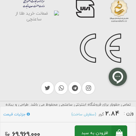
تمامی حقوق برای فروشگاه اینترنتی ساعتچی محفوظ می باشد. طراحی و پیاده
سرایکو
سازی توسط
2.84
وزن
:
گرم
جزئیات قیمت
(سفارش ساخت)
69,969,000
افزودن به سبد