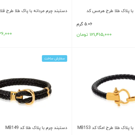
 با پلاک طلا طرح هرمس کد
دستبند چرم مردانه با پاک طلا طرح قلاب کد
5.06 گرم
6,026,000
121,415,000 تومان
سفارش ساخت
پلاک طلا طرح امگا کد MB153
دستبند چرم با پلاک طلا کد MB149