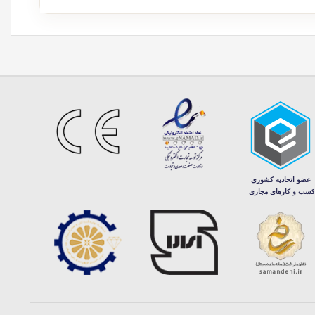
انه کارتیه، دستبند طلا مردانه فروهر، دستبند طلا مردانه شیر و دستبند طلا
 شما می دهند. این مدل ها نشانگر اصالت، قدرت و ریشه های فرهنگی عمیق
چنین گردنبندهای طلایی با طراحی کارتیر، انتخاب هایی برجسته تکمیل استایل
رای بیان نشان دادن جایگاه و قدرت آقایان است. نمونه های
انگشتر طلا مردانه
ا جلب می کند.