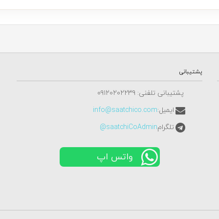
 مردانه
با پلاک های طلایی در طرح هایی مانند دستبند طلا مردانه گوی، دستبند طلا مرد
ه همگی به نوعی پلاک طلا مردانه خاص هستند، جلوه ای خاص و منحصر به فرد به دستان
یاری از مردان ارزشمند است.
پشتیبانی
پشتیبانی تلفنی: ٠٩١٢٠٢٠٢٢٣٩
ایمیل:
info@saatchico.com
تلگرام
saatchiCoAdmin@
یان آقایان محبوب هستند و طرح های چرمی با پلاک طلا در مدل هایی مثل هیچ و لنگر، هم
واتس اپ
ردانه با طرح های متنوع از نگین دار تا ساده و مدل های میناکاری، گزینه ای ایده آل ب
، ترکیبی از سبک کلاسیک و جلوه لوکس را به دستان شما می آورند که توجه هر فردی ر