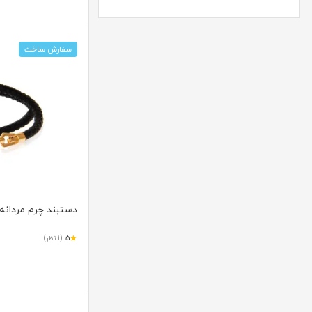
سفارش ساخت
دستبند چرم مردانه با 
★
5
(1 نظر)