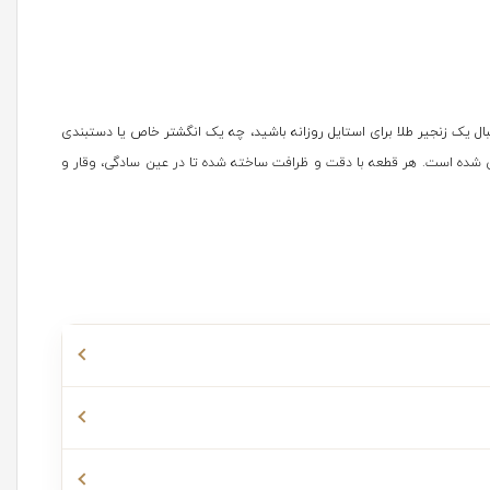
ال یک زنجیر طلا برای استایل روزانه باشید، چه یک انگشتر خاص یا دستبندی
 شده است. هر قطعه با دقت و ظرافت ساخته شده تا در عین سادگی، وقار و
ب آقایان بوده اند. مدلهای
دستبند طلا و چرم مردانه
مثل دستبند مردانه طلا
تفاوت، به راحتی با استایل های مختلف مردانه هماهنگ می شوند و حس اعتماد