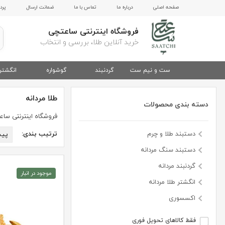
صفحه اصلی
درباره ما
تماس با ما
ضمانت ارسال
پرد
فروشگاه اینترنتی ساعتچی
خرید آنلاین طلا، بررسی و انتخاب
ست و نیم ست
گردنبند
گوشواره
انگشتر
طلا مردانه
دسته بندی محصولات
فروشگاه اینترنتی سا
دستبند طلا و چرم
ترتیب بندی:
پی
دستبند سنگ مردانه
گردنبند مردانه
موجود در انبار
انگشتر طلا مردانه
اکسسوری
فقط کالاهای تحویل فوری