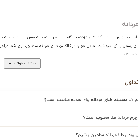
ردانه
 فقط یک زیور نیست بلکه نشان دهنده جایگاه، سلیقه و اعتماد به نفس اوست. چه به دنب
ی رسمی با آن بدرخشید، تمامی موارد در کالکشن طلای مردانه ساعتچی برای شما طراحی
کامل کند.
بیشتر بخوانید
 انواع طلای مردانه در گالری ساعتچی
داول
یم آیا دستبند طلای مردانه برای هدیه مناسب است؟
 مردانه به دلیل استحکام بالا و جذابیت ترکیب چرم و طلا، همیشه جزو گزینه های محبو
 چرم مردانه طلا محبوب است؟
نه طلا کارتیر، دستبند مردانه طلا فرد و دستبند مردانه طلا امگا با ظاهری جذاب و م
 افزایش می دهند.
ل بودن طلا مردانه مطمین باشیم؟