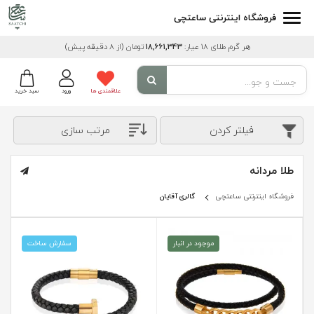
فروشگاه اینترنتی ساعتچی
هر گرم طلای 18 عیار:
18,661,343
تومان
(از 8 دقیقه پیش)
علاقمندی ها
ورود
سبد خرید
فیلتر کردن
مرتب سازی
طلا مردانه
فروشگاه اینترنتی ساعتچی
گالری آقایان
موجود در انبار
سفارش ساخت