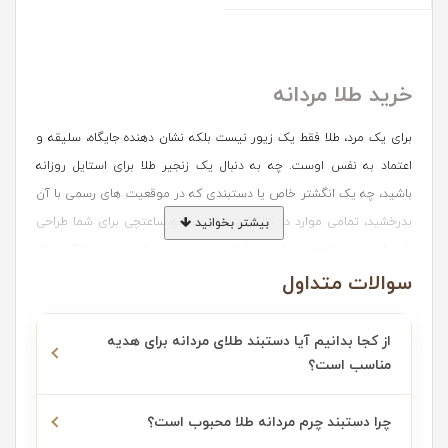
خرید طلا مردانه
برای یک مرد، طلا فقط یک زیور نیست بلکه نشان دهنده جایگاه، سلیقه و
اعتماد به نفس اوست. چه به دنبال یک زنجیر طلا برای استایل روزانه
باشید، چه یک انگشتر خاص یا دستبندی که در موقعیت های رسمی با آن
بدرخشید، تمامی موارد در کالکشن طلای مردانه ساعتچی برای شما طراحی
بیشتر بخوانید
شده است. هر قطعه با دقت و ظرافت ساخته شده تا در عین سادگی، وقار
سوالات متداول
و جذابیت مردانه را کامل کند.
آشنایی با انواع طلای مردانه در گالری
از کجا بدانیم آیا دستبند طلای مردانه برای هدیه
مناسب است؟
ساعتچی
چرا دستبند چرم مردانه طلا محبوب است؟
1- دستبند طلا و چرم مردانه