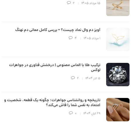
e
۱۵ مرداد ۱۴۰۵
2
d
م
د
ل
پ
ه
آویز دم وال نماد چیست؟ + بررسی کامل معانی دم نهنگ
ن
۱ مرداد ۱۴۰۵
4
ک
د
C
R
8
9
ترکیب طلا با الماس مصنوعی | درخشش فناوری در جواهرات
3
لوکس
۵ آذر ۱۴۰۴
2
6
8
,
تاریخچه و روانشناسی جواهرات؛ چگونه یک قطعه، شخصیت و
2
اعتماد به نفس شما را فاش می‌کند؟
0
۲۹ آبان ۱۴۰۴
0
5
,