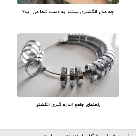
چه مدل انگشتری بیشتر به دست شما می آید؟
راهنمای جامع اندازه گیری انگشتر