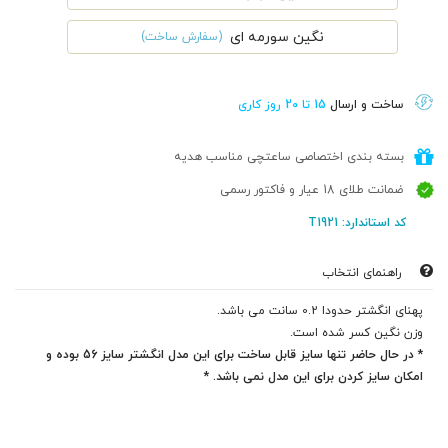
نگین سورمه ای
(سفارش ساخت)
ساخت و ارسال
15 تا 20 روز کاری
بسته بندی اختصاصی ساعتچی مناسب هدیه
ضمانت طلای 18 عیار و فاکتور رسمی
کد استاندارد: T1921
راهنمای انتخاب
پهنای انگشتر حدودا 0.2 سانت می باشد.
وزن نگین کسر شده است.
* در حال حاضر تنها سایز قابل ساخت برای این مدل انگشتر سایز 56 بوده و
امکان سایز کردن برای این مدل نمی باشد. *