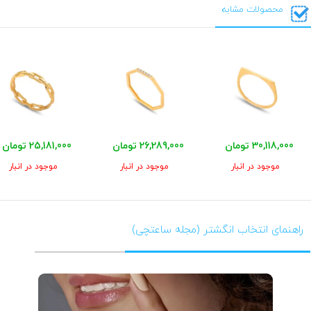
محصولات مشابه
30,118,000 تومان
26,289,000 تومان
25,181,000 تومان
موجود در انبار
موجود در انبار
موجود در انبار
راهنمای انتخاب انگشتر (مجله ساعتچی)