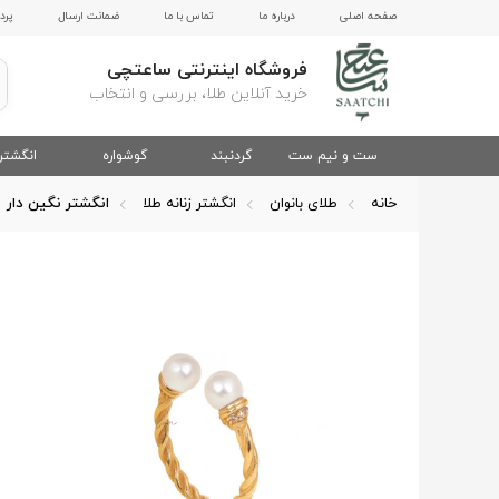
صفحه اصلی
درباره ما
تماس با ما
ضمانت ارسال
پرد
فروشگاه اینترنتی ساعتچی
خرید آنلاین طلا، بررسی و انتخاب
ست و نیم ست
گردنبند
گوشواره
انگشتر
خانه
طلای بانوان
انگشتر زنانه طلا
انگشتر نگین دار