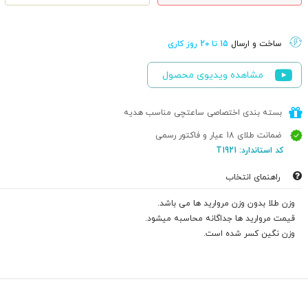
ساخت و ارسال
15 تا 20 روز کاری
مشاهده ویدیوی محصول
بسته بندی اختصاصی ساعتچی مناسب هدیه
ضمانت طلای 18 عیار و فاکتور رسمی
کد استاندارد: T1921
راهنمای انتخاب
وزن طلا بدون وزن مروارید ها می باشد.
قیمت مروارید ها جداگانه محاسبه میشود.
وزن نگین کسر شده است.