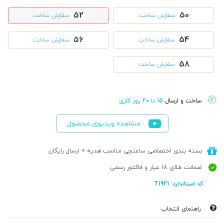
52
50
سفارش ساخت
سفارش ساخت
56
54
سفارش ساخت
سفارش ساخت
58
سفارش ساخت
ساخت و ارسال
15 تا 20 روز کاری
مشاهده ویدیوی محصول
بسته بندی اختصاصی ساعتچی مناسب هدیه + ارسال رایگان
ضمانت طلای 18 عیار و فاکتور رسمی
کد استاندارد: T1921
راهنمای انتخاب