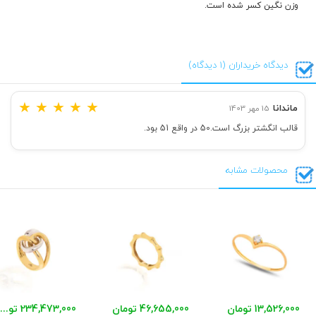
وزن نگین کسر شده است.
دیدگاه خریداران (1 دیدگاه)
★
★
★
★
★
ماندانا
15 مهر 1403
قالب انگشتر بزرگ است.50 در واقع 51 بود.
محصولات مشابه
13,526,000 تومان
46,655,000 تومان
234,473,000 تومان