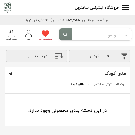
فروشگاه اینترنتی ساعتچی
هر گرم طلای 18 عیار:
18,657,755
تومان
(از 13 دقیقه پیش)
علاقمندی ها
ورود
سبد خرید
فیلتر کردن
مرتب سازی
طلای کودک
فروشگاه اینترنتی ساعتچی
طلای کودک
در این دسته بندی محصولی وجود ندارد.