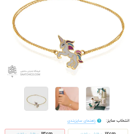
انتخاب سایز:
راهنمای سایزبندی
13cm
12cm
سفارش ساخت
سفارش ساخت