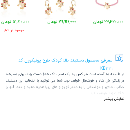
23,420,000 تومان
79,916,000 تومان
51,910,000 تومان
موجود در انبار
معرفی محصول دستبند طلا کودک طرح یونیکورن کد
KB331
در افسانه ها آمده است هر کس به یک اسب تک شاخ دست بزند، برای همیشه
در زندگی اش شاد و خوشحال خواهد بود. شما می توانید با انتخاب این دستبند
جذاب، شادی و خوشحالی را به دختر کوچولو های زیبا هدیه دهید و حتما آنها را
شگفت زده خواهید کرد.
نمایش بیشتر