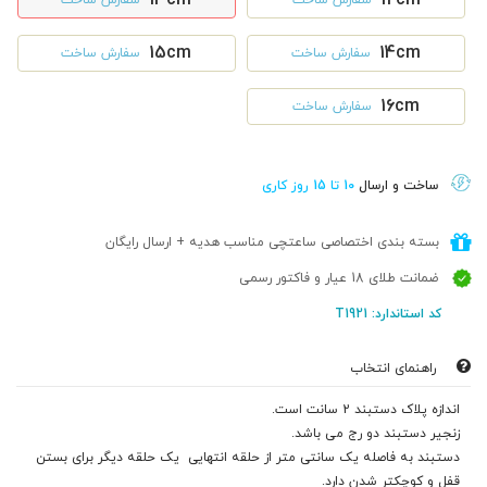
15cm
14cm
سفارش ساخت
سفارش ساخت
16cm
سفارش ساخت
ساخت و ارسال
10 تا 15 روز کاری
بسته بندی اختصاصی ساعتچی مناسب هدیه + ارسال رایگان
ضمانت طلای 18 عیار و فاکتور رسمی
کد استاندارد: T1921
راهنمای انتخاب
اندازه پلاک دستبند 2 سانت است.
زنجیر دستبند دو رج می باشد.
دستبند به فاصله یک سانتی متر از حلقه انتهایی یک حلقه دیگر برای بستن
قفل و کوچکتر شدن دارد.