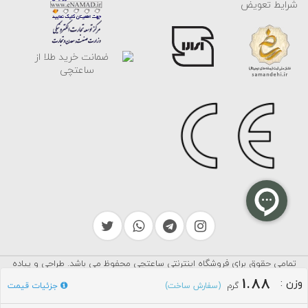
شرایط تعویض
تمامی حقوق برای فروشگاه اینترنتی ساعتچی محفوظ می باشد. طراحی و پیاده
سرایکو
سازی توسط
1.88
وزن
:
گرم
جزئیات قیمت
(سفارش ساخت)