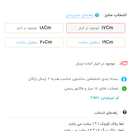
انتخاب سایز:
راهنمای سایزبندی
18Cm
17Cm
موجود در انبار
موجود در انبار
20Cm
19Cm
سفارش ساخت
سفارش ساخت
موجود در انبار
آماده ارسال
بسته بندی اختصاصی ساعتچی مناسب هدیه + ارسال رایگان
ضمانت طلای 18 عیار و فاکتور رسمی
کد استاندارد: T1921
راهنمای انتخاب
ابعا پلاک کوچک 1 * 1 سانت می باشد.
ابعاد پلاک بزرگ 1.2 * 1.2 سانت می باشد.