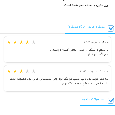
وزن نگین و سنگ کسر شده است.
دیدگاه خریداران (2 دیدگاه)
★
★
★
★
★
جعفر
10 خرداد 1404
با سلام و تشکر از حسن تعامل کلیه دوستان.
من الله التوفیق
★
★
★
★
★
مینا
14 اردیبهشت 1404
ساخت خوب بود ولی خیلی کوچک بود ولی پشتیبانی عالی بود ممنونم بابت
پاسخگویی به موقع و همیشگیتون
محصولات مشابه