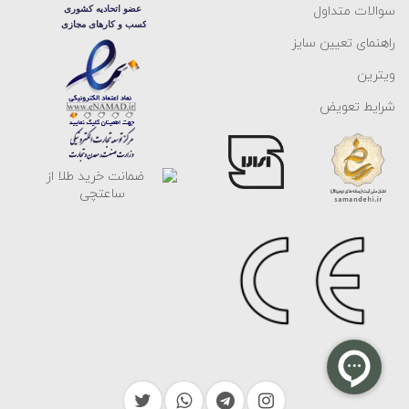
سوالات متداول
راهنمای تعیین سایز
ویترین
شرایط تعویض