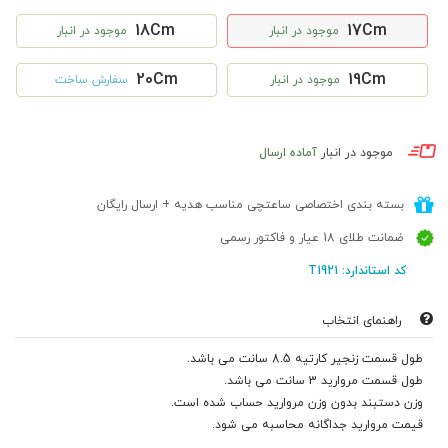
18Cm
17Cm
موجود در انبار
موجود در انبار
20Cm
19Cm
موجود در انبار
سفارش ساخت
موجود در انبار
آماده ارسال
بسته بندی اختصاصی ساعتچی مناسب هدیه + ارسال رایگان
ضمانت طلای 18 عیار و فاکتور رسمی
کد استاندارد: T1921
راهنمای انتخاب
طول قسمت زنجیر کارتیه 8.5 سانت می باشد.
طول قسمت مروارید 3 سانت می باشد.
وزن دستبند بدون وزن مروارید حساب شده است.
قیمت مروارید جداگانه محاسبه می شود.