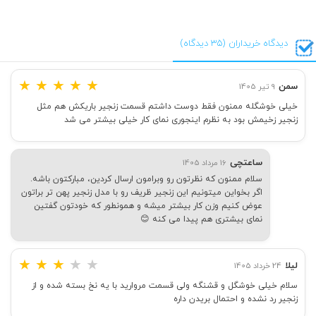
دیدگاه خریداران (35 دیدگاه)
★
★
★
★
★
سمن
9 تیر 1405
خیلی خوشگله ممنون فقط دوست داشتم قسمت زنجیر باریکش هم مثل
زنجیر زخیمش بود به نظرم اینجوری نمای کار خیلی بیشتر می شد
ساعتچی
16 مرداد 1405
سلام ممنون که نظرتون رو وبرامون ارسال کردین، مبارکتون باشه.
اگر بخواین میتونیم این زنجیر ظریف رو با مدل زنجیر پهن تر براتون
عوض کنیم وزن کار بیشتر میشه و همونطور که خودتون گفتین
نمای بیشتری هم پیدا می کنه 😊
★
★
★
★
★
لیلا
24 خرداد 1405
سلام خیلی خوشگل و قشنگه ولی قسمت مروارید با یه نخ بسته شده و از
زنجیر رد نشده و احتمال بریدن داره