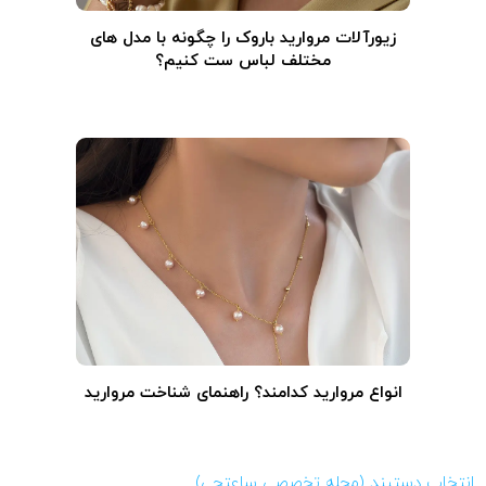
زیورآلات مروارید باروک را چگونه با مدل های
مختلف لباس ست کنیم؟
انواع مروارید کدامند؟ راهنمای شناخت مروارید
انتخاب دستبند (مجله تخصصی ساعتچی)