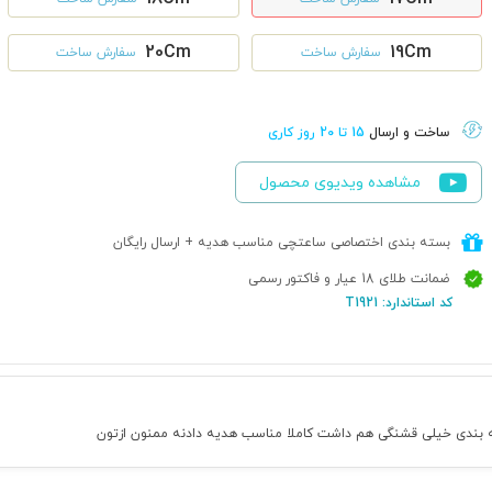
20Cm
19Cm
سفارش ساخت
سفارش ساخت
ساخت و ارسال
15 تا 20 روز کاری
مشاهده ویدیوی محصول
بسته بندی اختصاصی ساعتچی مناسب هدیه + ارسال رایگان
ضمانت طلای 18 عیار و فاکتور رسمی
کد استاندارد: T1921
 بندی خیلی قشنگی هم داشت کاملا مناسب هدیه دادنه ممنون ازتون