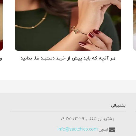
هر آنچه که باید پیش از خرید دستبند طلا بدانید
و
پشتیبانی
پشتیبانی تلفنی: ٠٩١٢٠٢٠٢٢٣٩
ایمیل:
info@saatchico.com