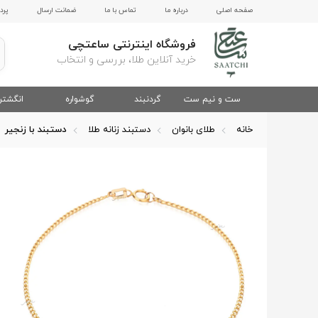
صفحه اصلی
درباره ما
تماس با ما
ضمانت ارسال
پرد
فروشگاه اینترنتی ساعتچی
خرید آنلاین طلا، بررسی و انتخاب
ست و نیم ست
گردنبند
گوشواره
انگشتر
خانه
طلای بانوان
دستبند زنانه طلا
دستبند با زنجیر