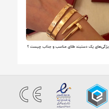
یژگی‌های یک دستبند طلای مناسب و جذاب چیست ؟