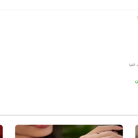
الفبا