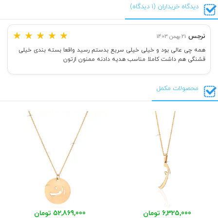
دیدگاه خریداران (1 دیدگاه)
★
★
★
★
★
نرجس
21 بهمن 1403
همه چی عالی بود و خیلی خیلی سریع بدستم رسید واقعا بسته بندی خیلی
قشنگی هم داشت کاملا مناسب هدیه دادنه ممنون ازتون
محصولات مکمل
6,325,000 تومان
52,869,000 تومان