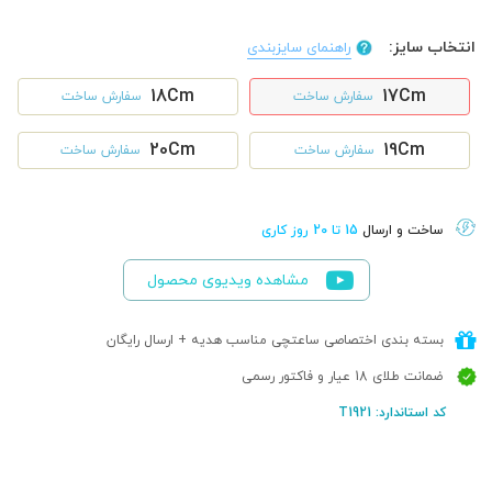
انتخاب سایز:
راهنمای سایزبندی
18Cm
17Cm
سفارش ساخت
سفارش ساخت
20Cm
19Cm
سفارش ساخت
سفارش ساخت
ساخت و ارسال
15 تا 20 روز کاری
مشاهده ویدیوی محصول
بسته بندی اختصاصی ساعتچی مناسب هدیه + ارسال رایگان
ضمانت طلای 18 عیار و فاکتور رسمی
کد استاندارد: T1921