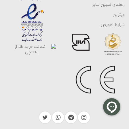
راهنمای تعیین سایز
ویترین
شرایط تعویض