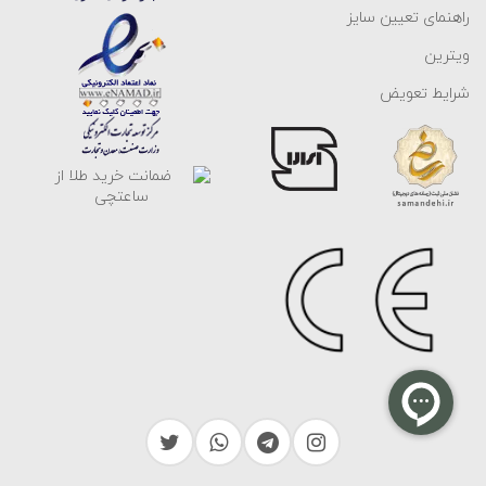
راهنمای تعیین سایز
ویترین
شرایط تعویض