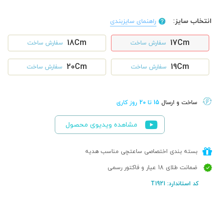
انتخاب سایز:
راهنمای سایزبندی
18Cm
17Cm
سفارش ساخت
سفارش ساخت
20Cm
19Cm
سفارش ساخت
سفارش ساخت
ساخت و ارسال
15 تا 20 روز کاری
مشاهده ویدیوی محصول
بسته بندی اختصاصی ساعتچی مناسب هدیه
ضمانت طلای 18 عیار و فاکتور رسمی
کد استاندارد: T1921