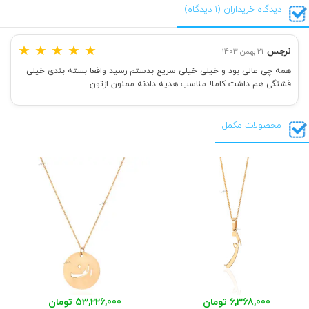
دیدگاه خریداران (1 دیدگاه)
★
★
★
★
★
نرجس
21 بهمن 1403
همه چی عالی بود و خیلی خیلی سریع بدستم رسید واقعا بسته بندی خیلی
قشنگی هم داشت کاملا مناسب هدیه دادنه ممنون ازتون
محصولات مکمل
6,368,000 تومان
53,226,000 تومان