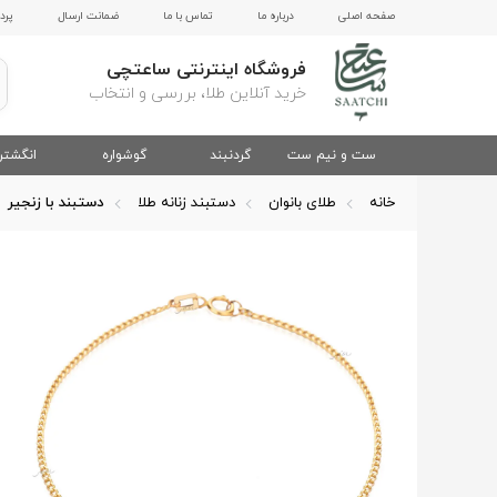
صفحه اصلی
درباره ما
تماس با ما
ضمانت ارسال
پرد
فروشگاه اینترنتی ساعتچی
خرید آنلاین طلا، بررسی و انتخاب
ست و نیم ست
گردنبند
گوشواره
انگشتر
خانه
طلای بانوان
دستبند زنانه طلا
دستبند با زنجیر