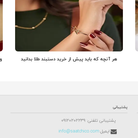
هر آنچه که باید پیش از خرید دستبند طلا بدانید
و
پشتیبانی
پشتیبانی تلفنی: ٠٩١٢٠٢٠٢٢٣٩
ایمیل:
info@saatchico.com