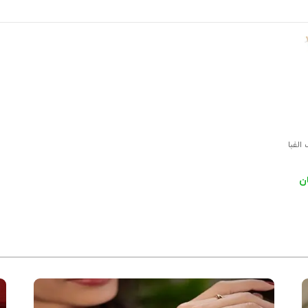
الفبا