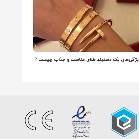
یژگی‌های یک دستبند طلای مناسب و جذاب چیست ؟