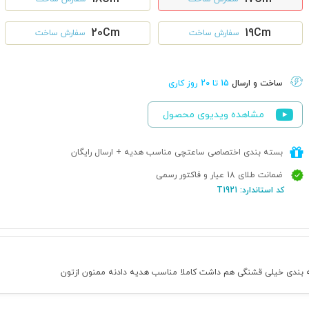
20Cm
19Cm
سفارش ساخت
سفارش ساخت
ساخت و ارسال
15 تا 20 روز کاری
مشاهده ویدیوی محصول
بسته بندی اختصاصی ساعتچی مناسب هدیه + ارسال رایگان
ضمانت طلای 18 عیار و فاکتور رسمی
کد استاندارد: T1921
 بندی خیلی قشنگی هم داشت کاملا مناسب هدیه دادنه ممنون ازتون