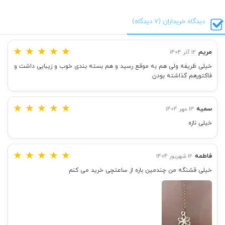
دیدگاه خریداران (7 دیدگاه)
★
★
★
★
★
مریم
12 آذر 1404
خیلی ظریفه ولی هم به موقع رسید و هم بسته بندی خوب و زیبایی داشت و
فاکتورهم گذاشته بودن
★
★
★
★
★
سمیه
13 مهر 1404
خیلی نازه
★
★
★
★
★
فاطمه
12 شهریور 1404
خیلی قشنگه من چندمین باره از ساعتچی خرید می کنم