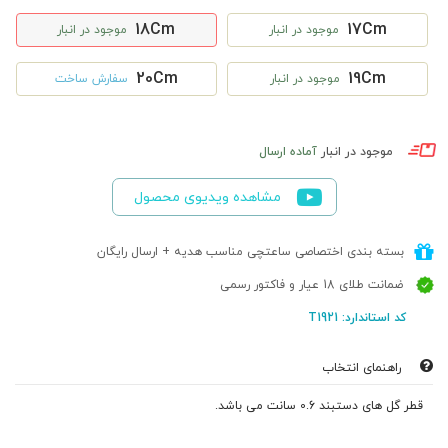
18Cm
17Cm
موجود در انبار
موجود در انبار
20Cm
19Cm
موجود در انبار
سفارش ساخت
موجود در انبار
آماده ارسال
مشاهده ویدیوی محصول
بسته بندی اختصاصی ساعتچی مناسب هدیه + ارسال رایگان
ضمانت طلای 18 عیار و فاکتور رسمی
کد استاندارد: T1921
راهنمای انتخاب
قطر گل های دستبند 0.6 سانت می باشد.