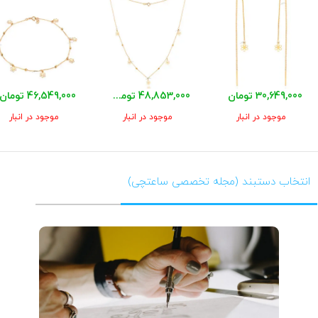
30,649,000 تومان
48,853,000 تومان
46,549,000 تومان
موجود در انبار
موجود در انبار
موجود در انبار
انتخاب دستبند (مجله تخصصی ساعتچی)