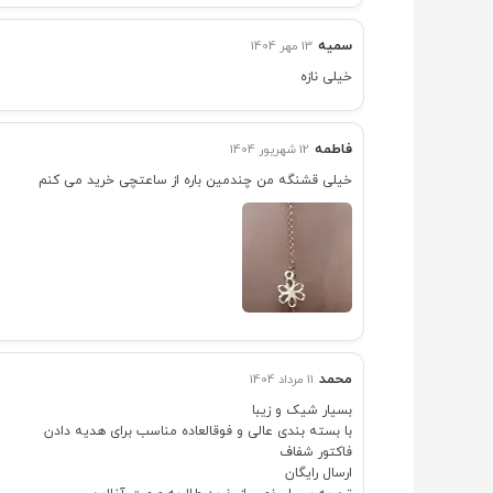
سمیه
13 مهر 1404
خیلی نازه
فاطمه
12 شهریور 1404
خیلی قشنگه من چندمین باره از ساعتچی خرید می کنم
محمد
11 مرداد 1404
بسیار شیک و زیبا
با بسته بندی عالی و فوقالعاده مناسب برای هدیه دادن
فاکتور شفاف
ارسال رایگان