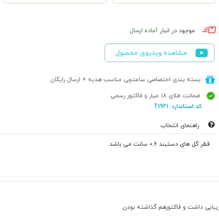
موجود در انبار
آماده ارسال
مشاهده ویدیوی محصول
بسته بندی اختصاصی ساعتچی مناسب هدیه + ارسال رایگان
ضمانت طلای 18 عیار و فاکتور رسمی
کد استاندارد: T1921
راهنمای انتخاب
قطر گل های دستبند 0.6 سانت می باشد.
بایی داشت و فاکتورهم گذاشته بودن