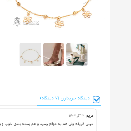
دیدگاه خریداران (7 دیدگاه)
مریم
12 آذر 1404
خیلی ظریفه ولی هم به موقع رسید و هم بسته بندی خوب و زی