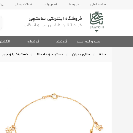
صفحه اصلی
درباره ما
تماس با ما
ضمانت ارسال
پرد
فروشگاه اینترنتی ساعتچی
خرید آنلاین طلا، بررسی و انتخاب
ست و نیم ست
گردنبند
گوشواره
انگشتر
خانه
طلای بانوان
دستبند زنانه طلا
دستبند با زنجیر