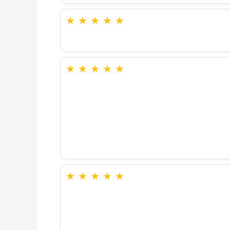
★
★
★
★
★
★
★
★
★
★
★
★
★
★
★