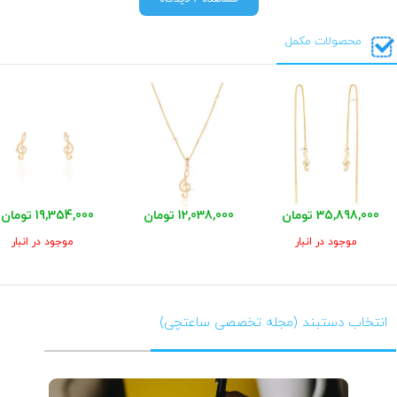
محصولات مکمل
35,898,000 تومان
12,038,000 تومان
19,354,000 تومان
موجود در انبار
موجود در انبار
انتخاب دستبند (مجله تخصصی ساعتچی)