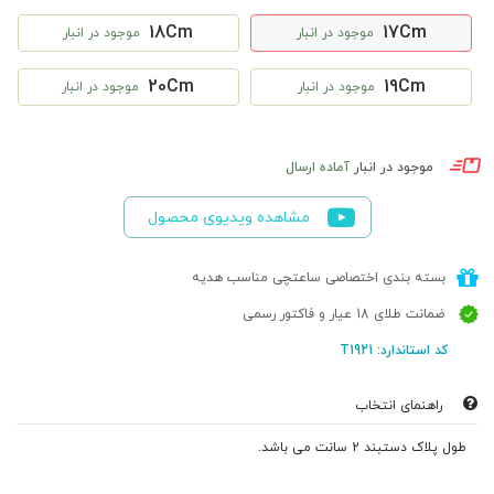
18Cm
17Cm
موجود در انبار
موجود در انبار
20Cm
19Cm
موجود در انبار
موجود در انبار
موجود در انبار
آماده ارسال
مشاهده ویدیوی محصول
بسته بندی اختصاصی ساعتچی مناسب هدیه
ضمانت طلای 18 عیار و فاکتور رسمی
کد استاندارد: T1921
راهنمای انتخاب
طول پلاک دستبند 2 سانت می باشد.