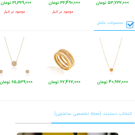
53,732,000 تومان
32,490,000 تومان
31,329,000 تومان
موجود در انبار
موجود در انبار
محصولات مکمل
40,962,000 تومان
67,467,000 تومان
65,539,000 تومان
انتخاب دستبند (مجله تخصصی ساعتچی)