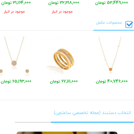
53,449,000 تومان
32,318,000 تومان
31,164,000 تومان
موجود در انبار
موجود در انبار
محصولات مکمل
40,746,000 تومان
67,111,000 تومان
65,193,000 تومان
انتخاب دستبند (مجله تخصصی ساعتچی)