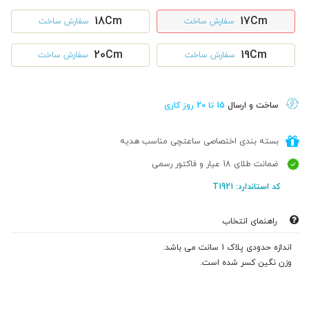
18Cm
17Cm
سفارش ساخت
سفارش ساخت
20Cm
19Cm
سفارش ساخت
سفارش ساخت
ساخت و ارسال
15 تا 20 روز کاری
بسته بندی اختصاصی ساعتچی مناسب هدیه
ضمانت طلای 18 عیار و فاکتور رسمی
کد استاندارد: T1921
راهنمای انتخاب
اندازه حدودی پلاک 1 سانت می باشد.
وزن نگین کسر شده است.