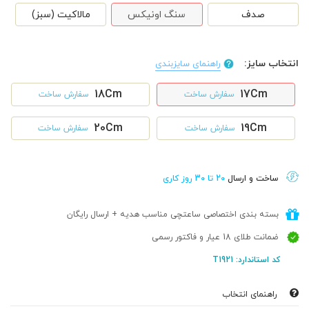
صدف
سنگ اونیکس
مالاکیت (سبز)
انتخاب سایز:
راهنمای سایزبندی
18Cm
17Cm
سفارش ساخت
سفارش ساخت
20Cm
19Cm
سفارش ساخت
سفارش ساخت
ساخت و ارسال
20 تا 30 روز کاری
بسته بندی اختصاصی ساعتچی مناسب هدیه + ارسال رایگان
ضمانت طلای 18 عیار و فاکتور رسمی
کد استاندارد: T1921
راهنمای انتخاب