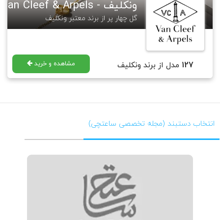
ونکلیف - Van Cleef & Arpels
که در لینک زیر قابل مشاهده و خرید هستند.
https://saatchico.com/
VanCleef&Arples
گل چهار پر از برند معتبر ونکلیف
برای مطالعه بیشتر در مورد برند ونکلیف آرپلز میتوانید به مجله گالری ساعتچی
رجوع فرمایید.
https://saatchico.com/mag/
VanCleef&Arples
مشاهده و خرید
127
مدل از برند ونکلیف
انتخاب دستبند (مجله تخصصی ساعتچی)