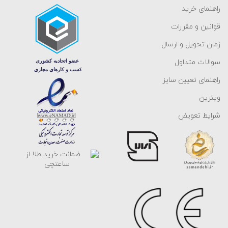
راهنمای خرید
قوانین و مقررات
زمان تحویل و ارسال
سوالات متداول
راهنمای تعیین سایز
ویترین
شرایط تعویض