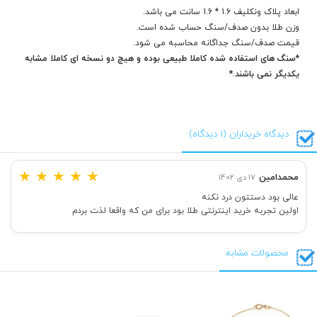
ابعاد پلاک ونکلیف 1.6 * 1.6 سانت می باشد.
وزن طلا بدون صدف/سنگ حساب شده است.
قیمت صدف/سنگ جداگانه محاسبه می شود.
*سنگ های استفاده شده کاملا طبیعی بوده و هیچ دو نسخه ای کاملا مشابه
یکدیگر نمی باشند.*
دیدگاه خریداران (1 دیدگاه)
★
★
★
★
★
محمدامین
17 دی 1402
عالی بود دستتون درد نکنه
اولین تجربه خرید اینترنتی طلا بود برای من که واقعا لذت بردم
محصولات مشابه